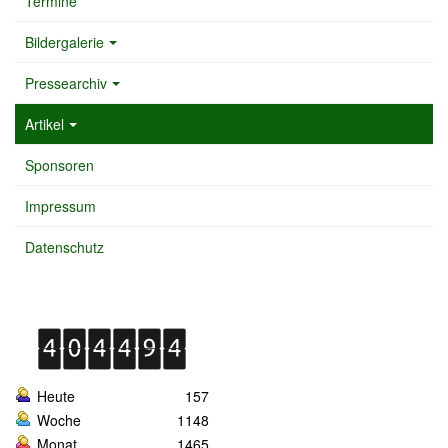
Termine
Bildergalerie
Pressearchiv
Artikel
Sponsoren
Impressum
Datenschutz
Heute
157
Woche
1148
Monat
1465