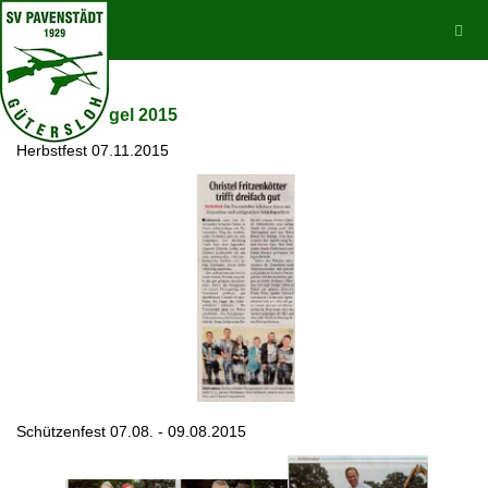
Pressespiegel 2015
Herbstfest 07.11.2015
Schützenfest 07.08. - 09.08.2015