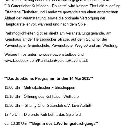
"10.Gütersloher Kuhfladen - Roulette" wird keinem Tier Leid zugefügt.
Erfahrene Tierhalter und Landwirte gewährleisten einen artgerechten
Ablauf der Veranstaltung, sowie die optimale Versorgung der
Hauptdarsteller vor, während und nach dem Spiel.
Parkmöglichkeiten gibt es direkt am Veranstaltungsgelände, am
Kreishaus an der Herzebrocker Straße, auf dem Schulhof der
Pavenstädter Grundschule, Pavenstädter Weg 60 und am Westring.
Weitere Infos unter: www.sv-pavenstädt.de und
www.facebook.com/KuhfladenRoulettePavenstadt
**Das Jubiläums-Programm für den 14.Mai 2015**
11:00 Uhr - Muh-
sikalischer Frühschoppen
11:15 Uhr - Öffnung des Kuhfladen-Wettbüro
11:30 Uhr –
Shanty-Chor Gütersloh e.V. Live-Auftritt
12:45 Uhr - Die erste Kuh betritt das Spielfeld
ca. 13:30 Uhr
**Beginn des 1.Wertungsdurchgangs**