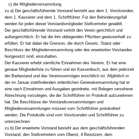
c) die Mitgliederversammlung.
zu a) Der geschäftsführende Vorstand besteht aus dem 1. Vorsitzenden,
dem 1. Kassierer und dem 1. Schriftführer. Für den Behinderungsfall
werden für jeden dieser Vorstandsmitglieder Stellvertreter gewählt.
Der geschäftsführende Vorstand vertritt den Verein gerichtlich und
außergerichtlich. Er hat die ihm obliegenden Pflichten gewissenhaft zu
erfüllen. Er hat dabei die Grenzen, die durch Gesetz, Statut oder
Beschluss der Mitgliederversammlung oder des erweiterten Vorstandes
festgesetzt sind, einzuhalten.
Der Kassierer erhebt sämtliche Einnahmen des Vereins. Er hat eine
genaue Mitgliederliste zu führen und ein Kassenbuch, aus dem jederzeit
der Barbestand und das Vereinsvermögen ersichtlich ist. Alljährlich in
der im Januar stattfindenden ordentlichen Generalversammlung hat er
eine nach Einnahmen und Ausgaben geordnete, mit Belegen versehene
Abrechnung vorzulegen, die der Schriftführer im Protokoll aufzunehmen
hat. Die Beschlüsse der Vorstandsversammlungen und
Mitgliederversammlungen müssen vom Schriftführer protokolliert
werden. Die Protokolle sind vom Vorsitzenden und Schriftführer zu
unterzeichnen
zu b) Der erweiterte Vorstand besteht aus dem geschäftsführenden
Vorstand, den Stellvertretern vom Oberst, 4 Beisitzern, dem