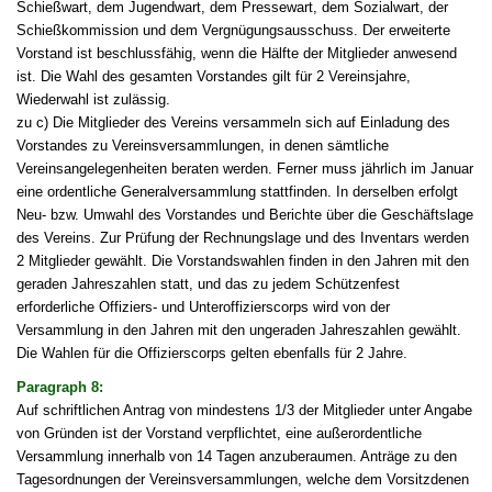
Schießwart, dem Jugendwart, dem Pressewart, dem Sozialwart, der
Schießkommission und dem Vergnügungsausschuss. Der erweiterte
Vorstand ist beschlussfähig, wenn die Hälfte der Mitglieder anwesend
ist. Die Wahl des gesamten Vorstandes gilt für 2 Vereinsjahre,
Wiederwahl ist zulässig.
zu c) Die Mitglieder des Vereins versammeln sich auf Einladung des
Vorstandes zu Vereinsversammlungen, in denen sämtliche
Vereinsangelegenheiten beraten werden. Ferner muss jährlich im Januar
eine ordentliche Generalversammlung stattfinden. In derselben erfolgt
Neu- bzw. Umwahl des Vorstandes und Berichte über die Geschäftslage
des Vereins. Zur Prüfung der Rechnungslage und des Inventars werden
2 Mitglieder gewählt. Die Vorstandswahlen finden in den Jahren mit den
geraden Jahreszahlen statt, und das zu jedem Schützenfest
erforderliche Offiziers- und Unteroffizierscorps wird von der
Versammlung in den Jahren mit den ungeraden Jahreszahlen gewählt.
Die Wahlen für die Offizierscorps gelten ebenfalls für 2 Jahre.
Paragraph 8:
Auf schriftlichen Antrag von mindestens 1/3 der Mitglieder unter Angabe
von Gründen ist der Vorstand verpflichtet, eine außerordentliche
Versammlung innerhalb von 14 Tagen anzuberaumen. Anträge zu den
Tagesordnungen der Vereinsversammlungen, welche dem Vorsitzdenen