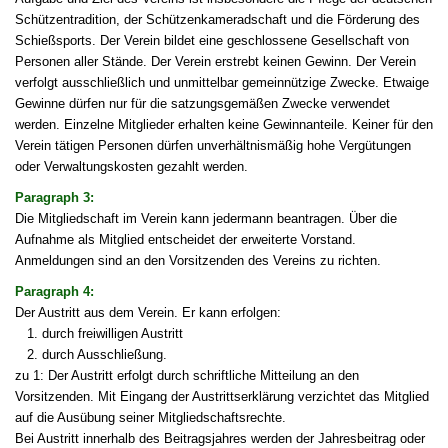
Schützentradition, der Schützenkameradschaft und die Förderung des
Schießsports. Der Verein bildet eine geschlossene Gesellschaft von
Personen aller Stände. Der Verein erstrebt keinen Gewinn. Der Verein
verfolgt ausschließlich und unmittelbar gemeinnützige Zwecke. Etwaige
Gewinne dürfen nur für die satzungsgemäßen Zwecke verwendet
werden. Einzelne Mitglieder erhalten keine Gewinnanteile. Keiner für den
Verein tätigen Personen dürfen unverhältnismäßig hohe Vergütungen
oder Verwaltungskosten gezahlt werden.
Paragraph 3:
Die Mitgliedschaft im Verein kann jedermann beantragen. Über die
Aufnahme als Mitglied entscheidet der erweiterte Vorstand.
Anmeldungen sind an den Vorsitzenden des Vereins zu richten.
Paragraph 4:
Der Austritt aus dem Verein. Er kann erfolgen:
1. durch freiwilligen Austritt
2. durch Ausschließung.
zu 1: Der Austritt erfolgt durch schriftliche Mitteilung an den
Vorsitzenden. Mit Eingang der Austrittserklärung verzichtet das Mitglied
auf die Ausübung seiner Mitgliedschaftsrechte.
Bei Austritt innerhalb des Beitragsjahres werden der Jahresbeitrag oder