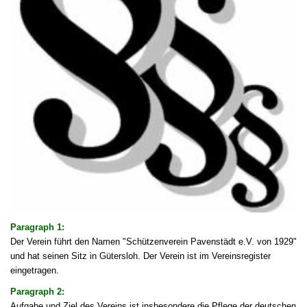
Paragraph 1:
Der Verein führt den Namen "Schützenverein Pavenstädt e.V. von 1929"
und hat seinen Sitz in Gütersloh. Der Verein ist im Vereinsregister
eingetragen.
Paragraph 2:
Aufgabe und Ziel des Vereins ist insbesondere die Pflege der deutschen